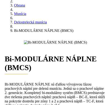
Obrana
Munícia
Delostrelecká munícia
Bi-MODULÁRNE NÁPLNE (BMCS)
Bi-MODULÁRNE NÁPLNE
(BMCS)
Bi-MODULÁRNE NÁPLNE sú ďalšou vývojovou fázou
prachových náplní pre delenú muníciu. Jedná sa o prachové náplne
2. generácie. Kompletný bi-modulárny systém (BMCS) predstavuje
dve riešenia prachových náplní: prachová náplň – BC-E, ktorá slúži
na pokrytie dostrelu pre zóny 1 a 2 a prachová náplň – TC-F, ktorá