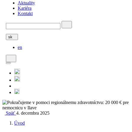
Aktuality
Kariéra
Kontakt
sk
en
Späť
4. decembra 2025
Úvod